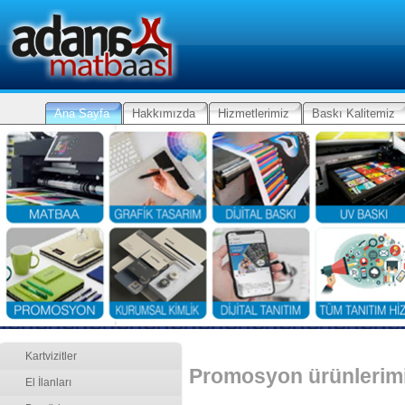
Ana Sayfa
Hakkımızda
Hizmetlerimiz
Baskı Kalitemiz
Kartvizitler
Promosyon ürünlerimi
El İlanları