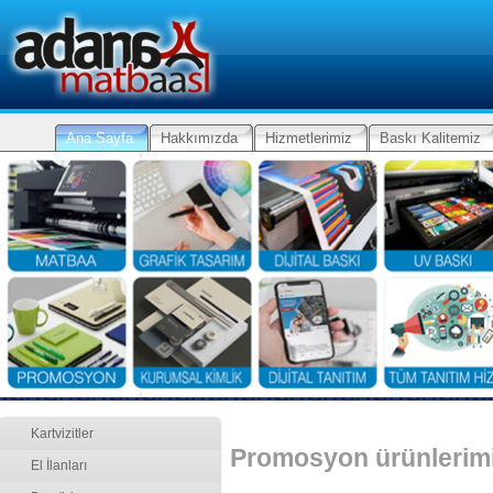
Ana Sayfa
Hakkımızda
Hizmetlerimiz
Baskı Kalitemiz
Kartvizitler
Promosyon ürünlerimi
El İlanları