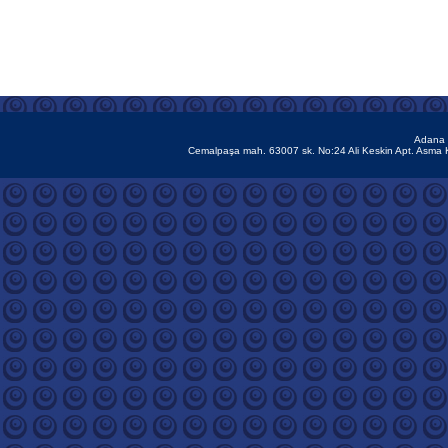
Adana 
Cemalpaşa mah. 63007 sk. No:24 Ali Keskin Apt. Asma 