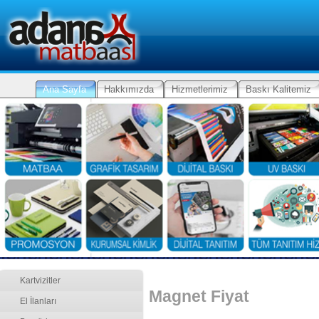
Ana Sayfa
Hakkımızda
Hizmetlerimiz
Baskı Kalitemiz
Kartvizitler
Magnet Fiyat
El İlanları